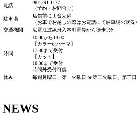
082-291-1177
電話
（予約・お問合せ）
店舗前に１台完備
駐車場
（お車でお越しの際はお電話にて駐車場の状況
交通機関
広電江波線舟入本町電停から徒歩1分
10:00から19:00
【カラーorパーマ】
17:30まで受付
時間
【カット】
18:30まで受付
時間外受付可能
休み
毎週月曜日、第一火曜日 or 第二火曜日、第三
NEWS