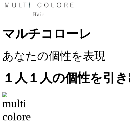
マルチコローレ
あなたの個性を表現
１人１人の個性を引き