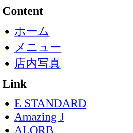
Content
ホーム
メニュー
店内写真
Link
E STANDARD
Amazing J
ALORB