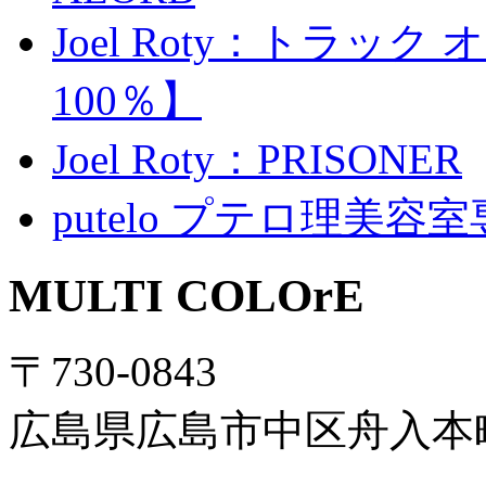
Joel Roty：トラック
100％】
Joel Roty：PRISONER
putelo プテロ理美
MULTI COLOrE
〒730-0843
広島県広島市中区舟入本町12