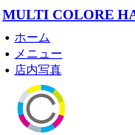
MULTI COLORE H
ホーム
メニュー
店内写真